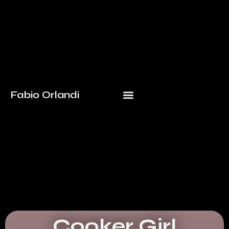
Fabio Orlandi
Cooker Girl